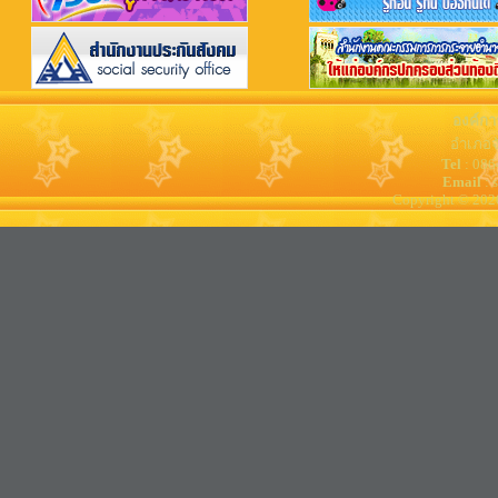
องค์กา
อำเภอจ
Tel
: 08
Email
: 
Copyright © 202