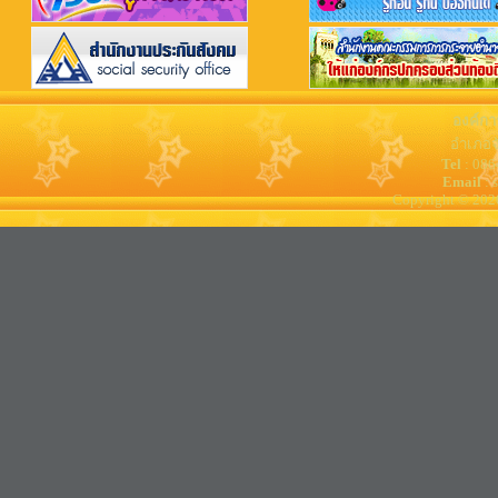
องค์กา
อำเภอจ
Tel
: 08
Email
: 
Copyright © 202