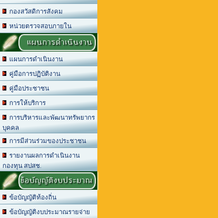
กองสวัสดิการสังคม
หน่วยตรวจสอบภายใน
แผนการดำเนินงาน
แผนการดำเนินงาน
คู่มือการปฏิบัติงาน
คู่มือประชาชน
การให้บริการ
การบริหารและพัฒนาทรัพยากร
บุคคล
การมีส่วนร่วมของประชาชน
รายงานผลการดำเนินงาน
กองทุน สปสช.
ข้อบัญญัติงบประมาณ
ข้อบัญญัติท้องถิ่น
ข้อบัญญัติงบประมาณรายจ่าย