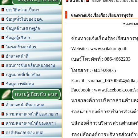
หน้าแรก
ช่องทางแจ้งเรื่องร้องเรีย
ประวัติความเป็นมา
ช่องทางแจ้งเรื่องร้องเรียนการทุจริต
ข้อมูลทั่วไปของ อบต.
ช่องทางแ
ข้อมูลด้านเศรษฐกิจ
ข้อมูลผู้บริหาร
ช่องทางแจ้งเรื่องร้องเรียนการท
โครงสร้างองค์กร
Website : www.srilakor.go.th
อำนาจหน้าที่
เบอร์โทรศัพท์ : 086-4662233
แผนการขับเคลื่อนหน่วยงาน
โทรสาร : 044-928835
กฏหมายที่เกี่ยวข้อง
E-mail : saraban_06300604@dla.
ข้อมูลการติดต่อ
Facebook : www.facebook.com/sri
ความรู้เกี่ยวกับ อบต.
นายกองค์การบริหารส่วนตำบลศร
อำนาจหน้าที่ของ อบต.
รองนายกองค์การบริหารส่วนตำ
ความหมาย/ หน้าที่ของนายกฯ
ปลัดองค์การบริหารส่วนตำบลศร
ความหมาย/ หน้าที่ของสภาฯ
องค์ประกอบของ อบต.
รองปลัดองค์การบริหารส่วนตำบ