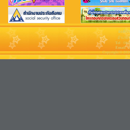
องค์กา
อำเภอจ
Tel
: 08
Email
: 
Copyright © 202