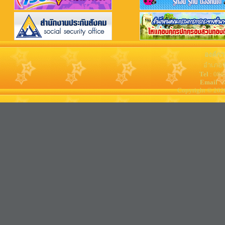
องค์กา
อำเภอจ
Tel
: 08
Email
: 
Copyright © 202