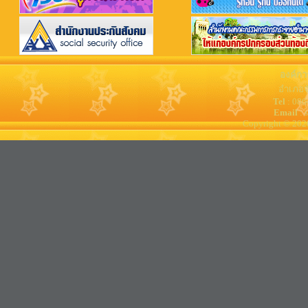
องค์กา
อำเภอจ
Tel
: 08
Email
: 
Copyright © 202