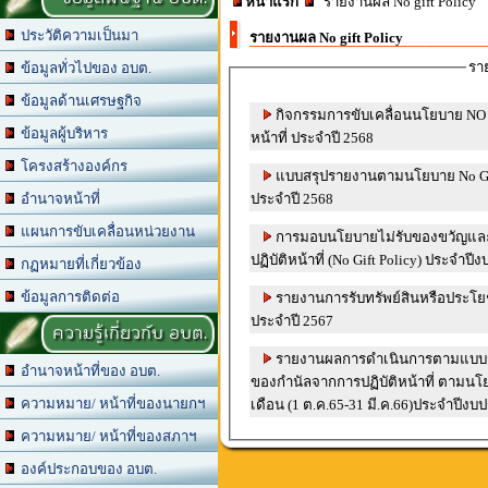
หน้าแรก
รายงานผล No gift Policy
ประวัติความเป็นมา
รายงานผล No gift Policy
รา
ข้อมูลทั่วไปของ อบต.
ข้อมูลด้านเศรษฐกิจ
กิจกรรมการขับเคลื่อนนโยบาย NO 
ข้อมูลผู้บริหาร
หน้าที่ ประจำปี 2568
โครงสร้างองค์กร
แบบสรุปรายงานตามนโยบาย No Gift 
ประจำปี 2568
อำนาจหน้าที่
แผนการขับเคลื่อนหน่วยงาน
การมอบนโยบายไม่รับของขวัญแล
ปฏิบัติหน้าที่ (No Gift Policy) ประจำ
กฏหมายที่เกี่ยวข้อง
ข้อมูลการติดต่อ
รายงานการรับทรัพย์สินหรือประโ
ประจำปี 2567
ความรู้เกี่ยวกับ อบต.
รายงานผลการดำเนินการตามแบบ
อำนาจหน้าที่ของ อบต.
ของกำนัลจากการปฏิบัติหน้าที่ ตามนโย
ความหมาย/ หน้าที่ของนายกฯ
เดือน (1 ต.ค.65-31 มี.ค.66)ประจำปีง
ความหมาย/ หน้าที่ของสภาฯ
องค์ประกอบของ อบต.