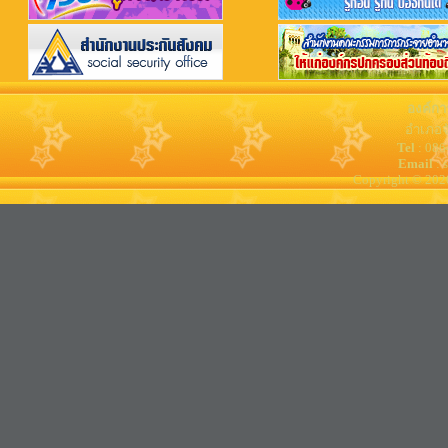
องค์กา
อำเภอจ
Tel
: 08
Email
: 
Copyright © 202