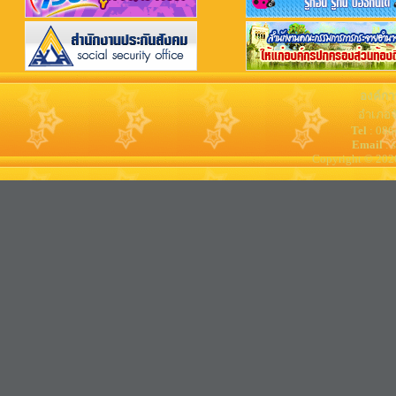
องค์กา
อำเภอจ
Tel
: 08
Email
: 
Copyright © 202