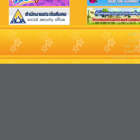
องค์กา
อำเภอจ
Tel
: 08
Email
: 
Copyright © 202