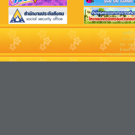
องค์กา
อำเภอจ
Tel
: 08
Email
: 
Copyright © 202