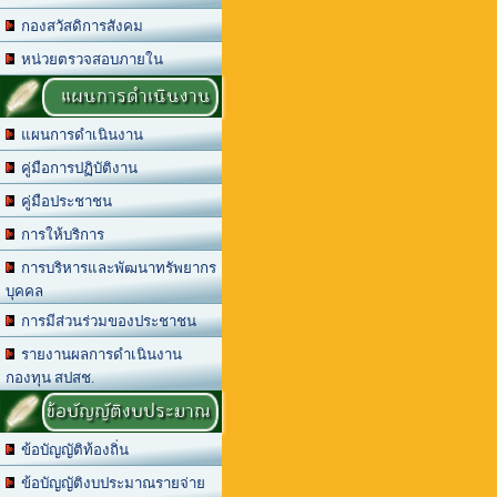
กองสวัสดิการสังคม
หน่วยตรวจสอบภายใน
แผนการดำเนินงาน
แผนการดำเนินงาน
คู่มือการปฏิบัติงาน
คู่มือประชาชน
การให้บริการ
การบริหารและพัฒนาทรัพยากร
บุคคล
การมีส่วนร่วมของประชาชน
รายงานผลการดำเนินงาน
กองทุน สปสช.
ข้อบัญญัติงบประมาณ
ข้อบัญญัติท้องถิ่น
ข้อบัญญัติงบประมาณรายจ่าย