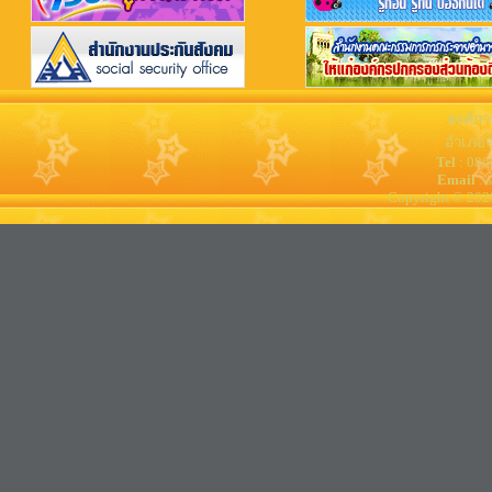
องค์กา
อำเภอจ
Tel
: 08
Email
: 
Copyright © 202