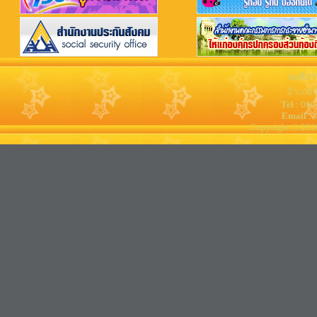
องค์กา
อำเภอจ
Tel
: 08
Email
: 
Copyright © 202