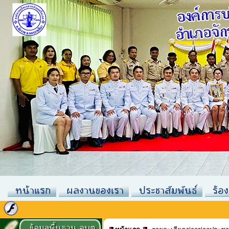
หน้าแรก
ผลงานของเรา
ประชาสัมพันธ์
ร้อง
ข้อมูลพื้นฐาน อบต.